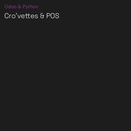
Odoo & Python
Cro’vettes & POS