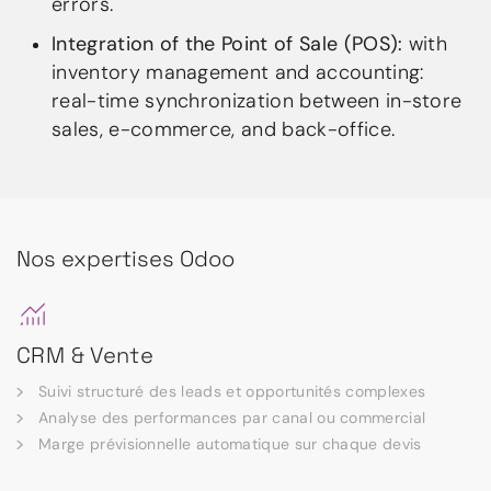
errors.
Integration of the Point of Sale (POS):
with
inventory management and accounting:
real-time synchronization between in-store
sales, e-commerce, and back-office.
Nos expertises Odoo
CRM & Vente
Suivi structuré des leads et opportunités complexes
Analyse des performances par canal ou commercial
Marge prévisionnelle automatique sur chaque devis